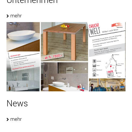
mehr
News
mehr