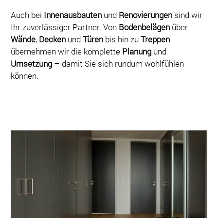
Auch bei
Innenausbauten
und
Renovierungen
sind wir
Ihr zuverlässiger Partner. Von
Bodenbelägen
über
Wände
,
Decken
und
Türen
bis hin zu
Treppen
übernehmen wir die komplette
Planung
und
Umsetzung
– damit Sie sich rundum wohlfühlen
können.